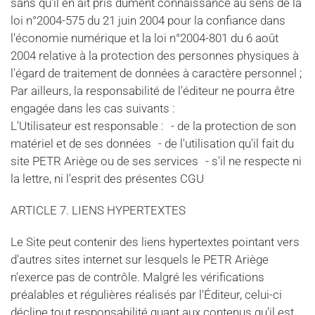
sans qu'il en ait pris dûment connaissance au sens de la
loi n°2004-575 du 21 juin 2004 pour la confiance dans
l'économie numérique et la loi n°2004-801 du 6 août
2004 relative à la protection des personnes physiques à
l'égard de traitement de données à caractère personnel ;
Par ailleurs, la responsabilité de l'éditeur ne pourra être
engagée dans les cas suivants :
L'Utilisateur est responsable : - de la protection de son
matériel et de ses données - de l'utilisation qu'il fait du
site PETR Ariège ou de ses services - s'il ne respecte ni
la lettre, ni l'esprit des présentes CGU
ARTICLE 7. LIENS HYPERTEXTES
Le Site peut contenir des liens hypertextes pointant vers
d'autres sites internet sur lesquels le PETR Ariège
n'exerce pas de contrôle. Malgré les vérifications
préalables et régulières réalisés par l'Éditeur, celui-ci
décline tout responsabilité quant aux contenus qu'il est