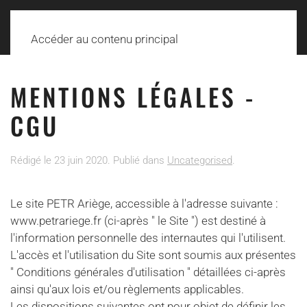
Accéder au contenu principal
MENTIONS LÉGALES -
CGU
Rédigé le
23 juin 2020
. Publié dans
Uncategorised
.
Le site PETR Ariège, accessible à l'adresse suivante :
www.petrariege.fr (ci-après " le Site ") est destiné à
l'information personnelle des internautes qui l'utilisent.
L'accès et l'utilisation du Site sont soumis aux présentes
" Conditions générales d'utilisation " détaillées ci-après
ainsi qu'aux lois et/ou règlements applicables.
Les dispositions suivantes ont pour objet de définir les